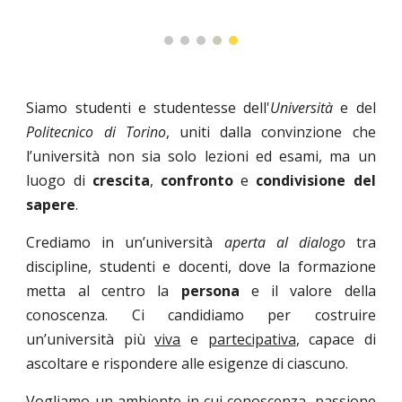
Siamo studenti e studentesse dell'
Università
e del
Politecnico di Torino
, uniti dalla convinzione che
l’università non sia solo lezioni ed esami, ma un
luogo di
crescita
,
confronto
e
condivisione del
sapere
.
Crediamo in un’università
aperta al dialogo
tra
discipline, studenti e docenti, dove la formazione
metta al centro la
persona
e il valore della
conoscenza. Ci candidiamo per costruire
un’università più
viva
e
partecipativa
, capace di
ascoltare e rispondere alle esigenze di ciascuno.
Vogliamo un ambiente in cui conoscenza, passione