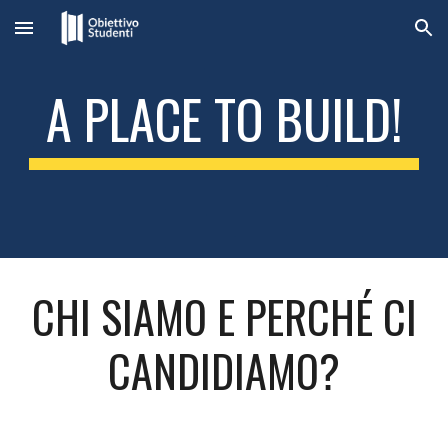
Skip to main content
Skip to navigation
A PLACE TO BUILD!
CHI SIAMO E PERCH
É
CI
CANDIDIAMO?